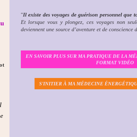
"
Il existe des voyages de guérison personnel que 
Et lorsque vous y plongez, ces voyages non seul
au
deviennent une source d’aventure et de conscience d
EN SAVOIR PLUS SUR MA PRATIQUE DE LA M
FORMAT VIDÉO
ot
S'INITIER À MA MÉDECINE ÉNERGÉTIQU
l
he