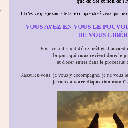
que de Soi et non de l'
é
Et c'est ce que je souhaite faire comprendre à ceux qui me
VOUS AVEZ EN VOUS LE POUVO
DE VOUS LIBÉ
Pour cela il s'agit d'être
prêt et d'accord
la part qui nous revient dans le p
et d'oser entrer dans le processus 
Rassurez-vous, je vous y accompagne, je ne vous la
je mets à votre disposition
mon Ca