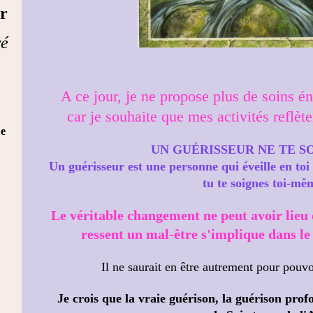
ur
ré
A ce jour, je ne propose plus de soins é
car je souhaite que mes activités reflè
re
UN GUÉRISSEUR NE TE S
Un guérisseur est une personne qui éveille en to
tu te soignes toi-mê
Le véritable changement ne peut avoir lieu q
ressent un mal-être s'implique dans le
Il ne saurait en être autrement pour pouv
J
e crois que la vraie guérison, la guérison pro