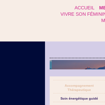
ACCUEIL
ME
VIVRE SON FÉMINI
M
Accompagnement
Thérapeutique
Soin énergétique guidé