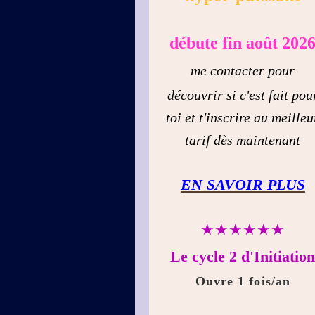
débute fin août 202
me contacter pour
découvrir si c'est fait pou
toi et t'inscrire au meilleu
tarif dès maintenant
EN SAVOIR PLUS
★★★★★★
Le cycle 2 d'Initiatio
Ouvre 1 fois/an