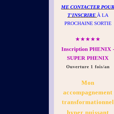
ME CONTACTER POU
T'INSCRIRE
À LA
PROCHAINE SORTIE
★★★★★
Inscription PHENIX 
SUPER PHENIX
Ouverture 1 fois/an
Mon
accompagnement
transformationnel
hyper puissant