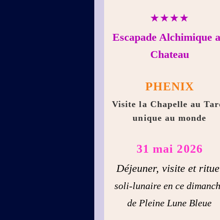
★★★★
Escapade Alchimique 
Chateau
PHENIX
Visite la Chapelle au Tar
unique au monde
31 mai 2026
Déjeuner, visite et ritue
soli-lunaire en ce dimanc
de Pleine Lune Bleue