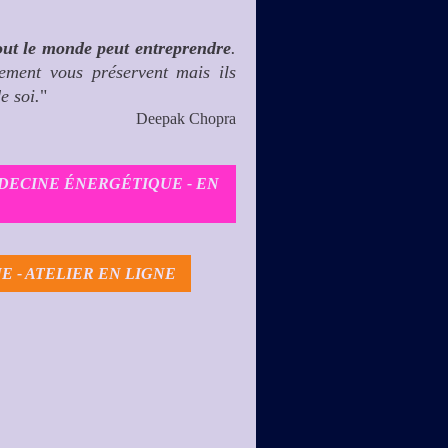
tout le monde peut entreprendre
.
ement vous préservent mais ils
e soi.
"
Deepak Chopra
ÉDECINE ÉNERGÉTIQUE - EN
E - ATELIER EN LIGNE