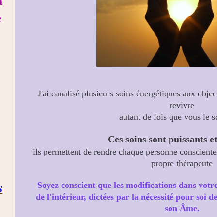
a
e
J'ai canalisé plusieurs soins énergétiques aux objec
revivre
autant de fois que vous le s
Ces soins sont puissants et
ils permettent de rendre chaque personne consciente
propre thérapeute
Soyez conscient que les modifications dans votr
S
de l'intérieur, dictées par la nécessité pour soi 
son Âme.