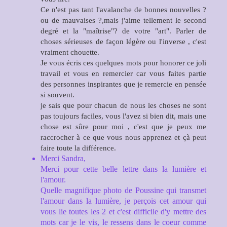
Ce n'est pas tant l'avalanche de bonnes nouvelles ?
ou de mauvaises ?,mais j'aime tellement le second
degré et la "maîtrise"? de votre "art". Parler de
choses sérieuses de façon légère ou l'inverse , c'est
vraiment chouette.
Je vous écris ces quelques mots pour honorer ce joli
travail et vous en remercier car vous faites partie
des personnes inspirantes que je remercie en pensée
si souvent.
je sais que pour chacun de nous les choses ne sont
pas toujours faciles, vous l'avez si bien dit, mais une
chose est sûre pour moi , c'est que je peux me
raccrocher à ce que vous nous apprenez et çà peut
faire toute la différence.
Merci Sandra,
Merci pour cette belle lettre dans la lumière et
l'amour.
Quelle magnifique photo de Poussine qui transmet
l'amour dans la lumière, je perçois cet amour qui
vous lie toutes les 2 et c'est difficile d'y mettre des
mots car je le vis, le ressens dans le coeur comme