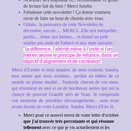
de lecture fait du bien ! Merci Sandra
Fabuleuse cette newsletter ! Ça donne vraiment
envie de faire un bout de chemin avec vous
Ohlala.. la puissance de cette Newsletter de
décembre, encore..... MERCI...Elle m'a interpellée,
parlée,... émue aux larmes,... et donné un petit
sourire aux mots de Fabrice et aux mots suivants :
"la différence, l'altérité mène à l'unité si l'on
met en œuvre le principe de reliance, dans un
objectif d'alignement et de cocréation"
Merci d'Exister et nous inspirer, de nous soutenir, Sandra,
tous autant que nous sommes... perdus au milieu de ce
monde en pleine dualité... J'entends chacun de vos mots,
qui résonnent en moi et en de nombreux autres qui ont la
chance de pouvoir Grandir près de Vous. Je comprends
vos moments de possibles découragements... mais nous
avons besoin de votre Lumière, Sandra. Merci d'Etre là.
Merci pour ce nouvel envoi de votre lettre d'octobre
que j'ai trouvée très percutante et qui résonne
tellement
avec ce que je vis actuellement et les