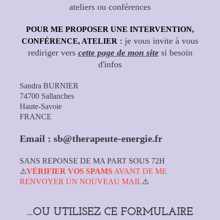
ateliers ou conférences
POUR ME PROPOSER UNE INTERVENTION,
:
je vous invite à vous
CONFÉRENCE, ATELIER
rediriger vers
cette page de mon site
si besoin
d'infos
Sandra BURNIER
74700 Sallanches
Haute-Savoie
FRANCE
Email : sb@therapeute-energie.fr
SANS REPONSE DE MA PART SOUS 72H
⚠️
VÉRIFIER VOS SPAMS
AVANT DE ME
RENVOYER UN NOUVEAU MAIL
⚠️
...OU UTILISEZ CE FORMULAIRE