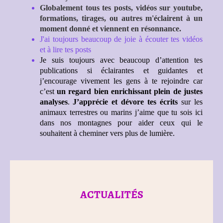
Globalement tous tes posts, vidéos sur youtube,
formations, tirages, ou autres m'éclairent à un
moment donné et viennent en résonnance.
J'ai toujours beaucoup de joie à écouter tes
vidéos
et à lire tes posts
Je suis toujours avec beaucoup d’attention tes
publications si éclairantes et guidantes et
j’encourage vivement les gens à te rejoindre car
c’est
un regard bien enrichissant plein de justes
analyses
.
J’apprécie et dévore tes écrits
sur les
animaux terrestres ou mari
ns j’aime que tu sois ici
dans nos montagnes pour aider ceux qui le
souhaitent à cheminer vers plus de lumière.
ACTUALITÉS