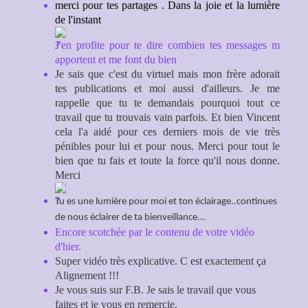
merci pour tes partages . Dans la joie et la lumière
de l'instant
J'en profite pour te dire combien tes messages m
apportent et me font du bien
Je sais que c'est du virtuel mais mon frère adorait
tes publications et moi aussi d'ailleurs. Je me
rappelle que tu te demandais pourquoi tout ce
travail que tu trouvais vain parfois. Et bien Vincent
cela l'a aidé pour ces derniers mois de vie très
pénibles pour lui et pour nous. Merci pour tout le
bien que tu fais et toute la force qu'il nous donne.
Merci
Tu es une lumière pour moi et ton éclairage..continues
de nous éclairer de ta bienveillance...
Encore scotchée par le contenu de votre vidéo
d'hier.
Super vidéo très explicative. C est exactement ça
Alignement !!!
Je vous suis sur F.B. Je sais le travail que vous
faites et je vous en remercie.