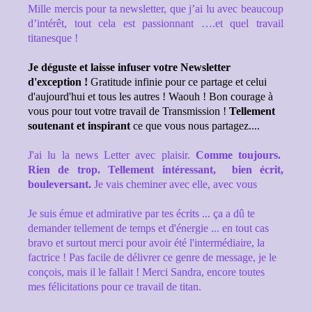
Mille mercis pour ta newsletter, que j’ai lu avec beaucoup
d’intérêt, tout cela est passionnant ….et quel travail
titanesque !
Je déguste et laisse infuser votre Newsletter
d'exception !
Gratitude infinie pour ce partage et celui
d'aujourd'hui et tous les autres ! Waouh ! Bon courage à
vous pour tout votre travail de Transmission !
Tellement
soutenant et inspirant
ce que vous nous partagez....
J'ai lu la news Letter avec plaisir.
Comme toujours.
Rien de trop. Tellement intéressant, bien écrit,
bouleversant.
Je vais cheminer avec elle, avec vous
Je suis émue et admirative par tes écrits ... ça a dû te
demander tellement de temps et d'énergie ... en tout cas
bravo et surtout merci pour avoir été l'intermédiaire, la
factrice ! Pas facile de délivrer ce genre de message, je le
conçois, mais il le fallait !
Merci Sandra, encore toutes
mes félicitations pour ce travail de titan.