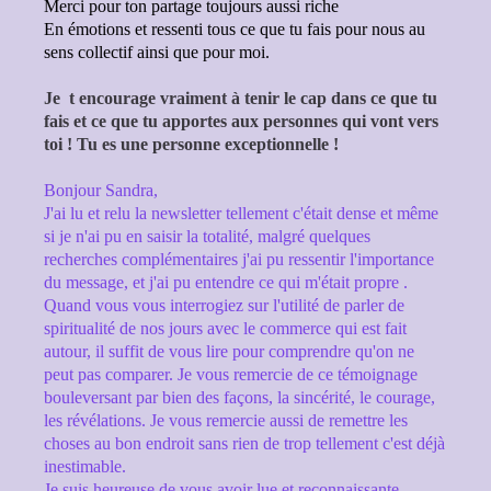
Merci pour ton partage toujours aussi riche
En émotions et ressenti tous ce que tu fais pour nous au
sens collectif ainsi que pour moi.
Je t encourage vraiment à tenir le cap dans ce que tu
fais et ce que tu apportes aux personnes qui vont vers
toi ! Tu es une personne exceptionnelle !
Bonjour Sandra,
J'ai lu et relu la newsletter tellement c'était dense et même
si je n'ai pu en saisir la totalité, malgré quelques
recherches complémentaires j'ai pu ressentir l'importance
du message, et j'ai pu entendre ce qui m'était propre .
Quand vous vous interrogiez sur l'utilité de parler de
spiritualité de nos jours avec le commerce qui est fait
autour, il suffit de vous lire pour comprendre qu'on ne
peut pas comparer. Je vous remercie de ce témoignage
bouleversant par bien des façons, la sincérité, le courage,
les révélations. Je vous remercie aussi de remettre les
choses au bon endroit sans rien de trop tellement c'est déjà
inestimable.
Je suis heureuse de vous avoir lue et reconnaissante