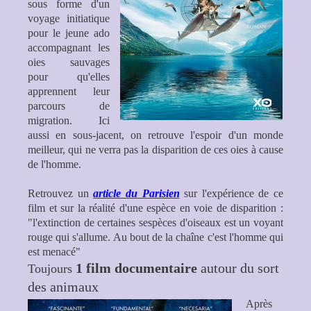
sous forme d'un
voyage initiatique
pour le jeune ado
accompagnant les
oies sauvages
pour qu'elles
apprennent leur
parcours de
migration. Ici
aussi en sous-jacent, on retrouve l'espoir d'un monde
meilleur, qui ne verra pas la disparition de ces oies à cause
de l'homme.
Retrouvez un
article du Parisien
sur l'expérience de ce
film et sur la réalité d'une espèce en voie de disparition :
"l'extinction de certaines sespèces d'oiseaux est un voyant
rouge qui s'allume. Au bout de la chaîne c'est l'homme qui
est menacé"
1 film documentaire
autour du sort
Toujours
des animaux
Après