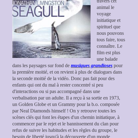
travers cet
animal le
voyage
initiatique et
spirituel que
nous pouvons
tous faire, tous
connaître. Le
film est plus
une balade
dans les paysages sur fond de
musiques grandioses
pour
la première moitié, et on revient à plus de dialogues dans
la seconde moitié de la vidéo. Donc pas fait pour des
enfants qui ont du mal à rester concentré si peu
d'interactions ou si pas accompagné dans une
verbalisation par un adulte. Il a reçu à sa sortie en 1973,
un Golden Globe et un Grammy pour la b.o. composée
par Neal Diamonds himself ! On y retrouve toutes les
scènes clés qui font les étapes d'un chemin initiatique, à
commencer par le rejet et le bannissement du clan pour
refus de suivre les habitudes et les règles du groupe, le
besoin de liberté jusqu'à la découverte d'un monde