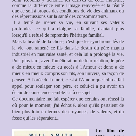
comme la différence entre l'image renvoyée et la réalité
que ce soit à propos des conditions de vie des animaux ou
des répercussions sur la santé des consommateurs.
Il a tenté de mener sa vie, en suivant ses valeurs
profondes, ce qui a éloigné sa famille, d'autant plus
lorsqu'il a refusé de reprendre l'héritage familial.
Mais la beauté de la chose, c'est que les synchronicités de
la vie, ont ramené ce fils dans le destin du père magna
industriel en mauvaise santé, et cela lui a prolongé la vie.
Puis plus tard, avec l'amélioration de leur relation, le père
a de mieux en mieux eu accès à l'Amour et donc a de
mieux en mieux compris son fils, son univers, sa façon de
pensée. A l'orée de la mort, c'est à l'Amour que John a fait
appel pour soulager son père, et celui-ci a pu avoir un
éclair de conscience semble-t-il à ce sujet.
Ce documentaire me fait espérer que certains ont réussi là
où pour le moment, j'ai échoué, alors qu'ils partaient de
bien plus loin en termes de croyances, de valeurs, et du
fossé qui les séparaient...
Un film de