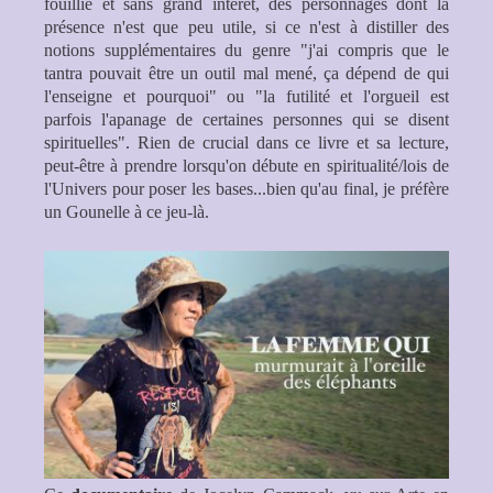
fouillie et sans grand intérêt, des personnages dont la
présence n'est que peu utile, si ce n'est à distiller des
notions supplémentaires du genre "j'ai compris que le
tantra pouvait être un outil mal mené, ça dépend de qui
l'enseigne et pourquoi" ou "la futilité et l'orgueil est
parfois l'apanage de certaines personnes qui se disent
spirituelles". Rien de crucial dans ce livre et sa lecture,
peut-être à prendre lorsqu'on débute en spiritualité/lois de
l'Univers pour poser les bases...bien qu'au final, je préfère
un Gounelle à ce jeu-là.