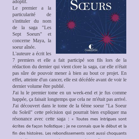
adoptif.
Le premier a la
particularité de
s'intituler du nom
de la saga "Les
Sept Soeurs" et
concerne Maya, la
soeur aînée.
L'auteure a écrit les
7 premiers et elle a fait participé son fils lors de la
rédaction du dernier qui vient clore la saga, car elle n'était
pas sûre de pouvoir mener à bien au bout ce projet. En
effet, atteinte d'un cancer, elle est décédée avant de voir le
dernier volume être publié.
J'ai lu le premier tome en un week-end et je fus comme
happée, ça faisait longtemps que cela ne m'était pas arrivé.
J'ai découvert dans le tome de la 6ème soeur "La Soeur
du Soleil" cette précision qui pourrait bien expliquer ma
résonance avec cette saga :
« Toutes mes intrigues sont
écrites de façon holistique ; je ne connais que le début et la
fin des histoires. Les rebondissements sont aussi choquants