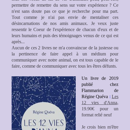
permettre de remettre du sens sur votre expérience ? Ce
n'est sans doute pas ce que je recherche pour ma part.
Tout comme je n'ai pas envie de mentaliser ces
désincarnations de nos amis animaux. Je veux juste
ressentir le Coeur de l'expérience de chacun d'eux et de
leurs humains et puis des témoignages venus de ce qui est
après...
Aucun de ces 2 livres ne m'a convaincue de la justesse ou
la pertinence de faire appel à un médium pour
communiquer avec notre animal, on est tous capable de le
faire, comme de communiquer avec tous les êtres défunts.
Un livre de 2019
publié chez
Flammarion de
Régine Quéva
:
Les
12 vies d'Anna,
19.90€ pour un
format relié neuf
Je crois bien m'être