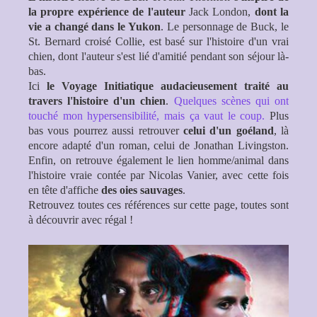
la propre expérience de l'auteur
Jack London,
dont la
vie a changé dans le Yukon
. Le personnage de Buck, le
St. Bernard croisé Collie, est basé sur l'histoire d'un vrai
chien, dont l'auteur s'est lié d'amitié pendant son séjour là-
bas.
Ici
le Voyage Initiatique audacieusement traité au
travers l'histoire d'un chien
.
Quelques scènes qui ont
touché mon hypersensibilité, mais ça vaut le coup.
Plus
bas vous pourrez aussi retrouver
celui d'un goéland
, là
encore adapté d'un roman, celui de Jonathan Livingston.
Enfin, on retrouve également le lien homme/animal dans
l'histoire vraie contée par Nicolas Vanier, avec cette fois
en tête d'affiche
des oies sauvages
.
Retrouvez toutes ces références sur cette page, toutes sont
à découvrir avec régal !