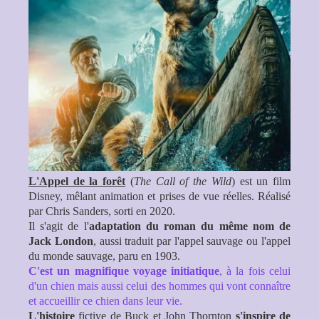
L'Appel de la forêt
(
The Call of the Wild
) est un film
Disney, mêlant animation et prises de vue réelles. Réalisé
par Chris Sanders, sorti en 2020.
Il s'agit de l'
adaptation du roman du même nom de
Jack London
, aussi traduit par l'appel sauvage ou l'appel
du monde sauvage, paru en 1903.
C'est un magnifique voyage initiatique
, à la fois celui
d'un chien mais aussi celui des hommes qui vont connaître
et accueillir ce chien dans leur vie.
L'histoire
fictive de Buck et John Thornton
s'inspire de