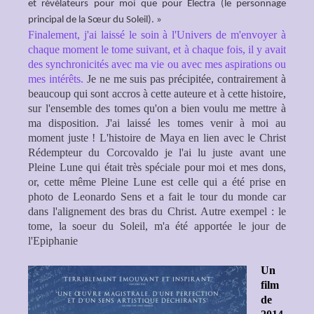
et révélateurs pour moi que pour Electra (le personnage
principal de la Sœur du Soleil). »
Finalement, j'ai laissé le soin à l'Univers de m'envoyer à
chaque moment le tome suivant, et à chaque fois, il y avait
des synchronicités avec ma vie ou avec mes aspirations ou
mes intérêts.
Je ne me suis pas précipitée, contrairement à
beaucoup qui sont accros à cette auteure et à cette histoire,
sur l'ensemble des tomes qu'on a bien voulu me mettre à
ma disposition. J'ai laissé les tomes venir à moi au
moment juste ! L'histoire de Maya en lien avec le Christ
Rédempteur du Corcovaldo je l'ai lu juste avant une
Pleine Lune qui était très spéciale pour moi et mes dons,
or, cette même Pleine Lune est celle qui a été prise en
photo de Leonardo Sens et a fait le tour du monde car
dans l'alignement des bras du Christ. Autre exempel : le
tome, la soeur du Soleil, m'a été apportée le jour de
l'Epiphanie
Un
film
de