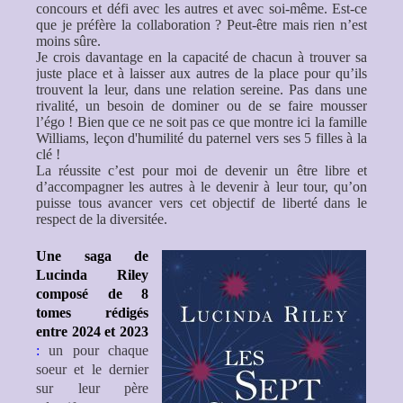
concours et défi avec les autres et avec soi-même. Est-ce
que je préfère la collaboration ? Peut-être mais rien n’est
moins sûre.
Je crois davantage en la capacité de chacun à trouver sa
juste place et à laisser aux autres de la place pour qu’ils
trouvent la leur, dans une relation sereine. Pas dans une
rivalité, un besoin de dominer ou de se faire mousser
l’égo ! Bien que ce ne soit pas ce que montre ici la famille
Williams, leçon d'humilité du paternel vers ses 5 filles à la
clé !
La réussite c’est pour moi de devenir un être libre et
d’accompagner les autres à le devenir à leur tour, qu’on
puisse tous avancer vers cet objectif de liberté dans le
respect de la diversitée.
Une saga de
Lucinda Riley
composé de 8
tomes rédigés
entre 2024 et 2023
:
un pour chaque
soeur et le dernier
sur leur père