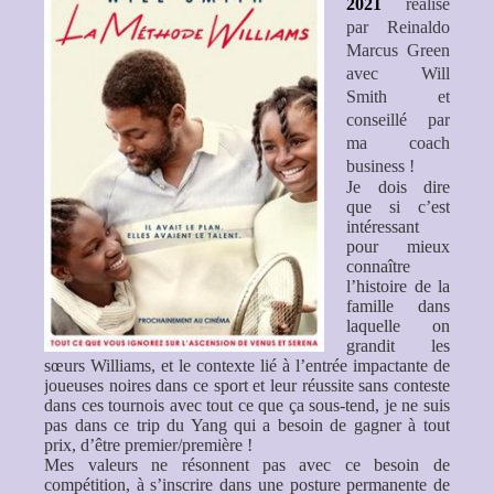
2021
réalisé
par Reinaldo
Marcus Green
avec Will
Smith
et
conseillé par
ma coach
business !
Je dois dire
que si c’est
intéressant
pour mieux
connaître
l’histoire de la
famille dans
laquelle on
grandit les
sœurs Williams, et le contexte lié à l’entrée impactante de
joueuses noires dans ce sport et leur réussite sans conteste
dans ces tournois avec tout ce que ça sous-tend, je ne suis
pas dans ce trip du Yang qui a besoin de gagner à tout
prix, d’être premier/première !
Mes valeurs ne résonnent pas avec ce besoin de
compétition, à s’inscrire dans une posture permanente de