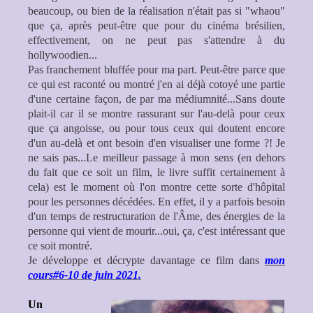
beaucoup, ou bien de la réalisation n'était pas si "whaou"
que ça, après peut-être que pour du cinéma brésilien,
effectivement, on ne peut pas s'attendre à du
hollywoodien...
Pas franchement bluffée pour ma part. Peut-être parce que
ce qui est raconté ou montré j'en ai déjà cotoyé une partie
d'une certaine façon, de par ma médiumnité...Sans doute
plait-il car il se montre rassurant sur l'au-delà pour ceux
que ça angoisse, ou pour tous ceux qui doutent encore
d'un au-delà et ont besoin d'en visualiser une forme ?! Je
ne sais pas...Le meilleur passage à mon sens (en dehors
du fait que ce soit un film, le livre suffit certainement à
cela) est le moment où l'on montre cette sorte d'hôpital
pour les personnes décédées. En effet, il y a parfois besoin
d'un temps de restructuration de l'Âme, des énergies de la
personne qui vient de mourir...oui, ça, c'est intéressant que
ce soit montré.
Je développe et décrypte davantage ce film dans
mon
cours#6-10 de juin 2021.
Un