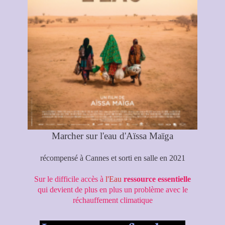
Marcher sur l'eau d'
Aïssa Maïga
récompensé à Cannes et sorti en salle en 2021
Sur le difficile accès à
l'Eau
ressource essentielle
qui devient de plus en plus un problème avec le
réchauffement climatique