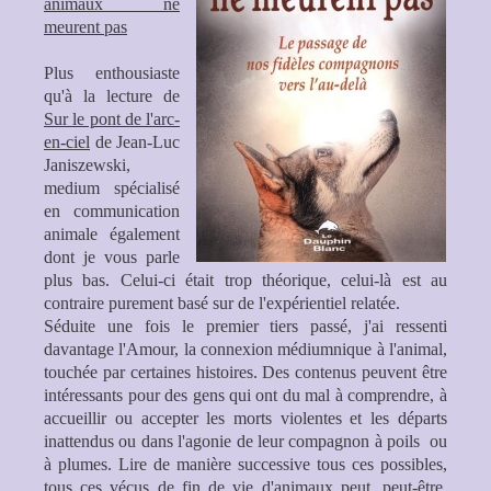
animaux ne
meurent pas
Plus enthousiaste
qu'à la lecture de
Sur le pont de l'arc-
en-ciel
de Jean-Luc
Janiszewski,
medium spécialisé
en communication
animale également
dont je vous parle
plus bas. Celui-ci était trop théorique, celui-là est au
contraire purement basé sur de l'expérientiel relatée.
Séduite une fois le premier tiers passé, j'ai ressenti
davantage l'Amour, la connexion médiumnique à l'animal,
touchée par certaines histoires. Des contenus peuvent être
intéressants pour des gens qui ont du mal à comprendre, à
accueillir ou accepter les morts violentes et les départs
inattendus ou dans l'agonie de leur compagnon à poils ou
à plumes. Lire de manière successive tous ces possibles,
tous ces vécus de fin de vie d'animaux peut, peut-être,