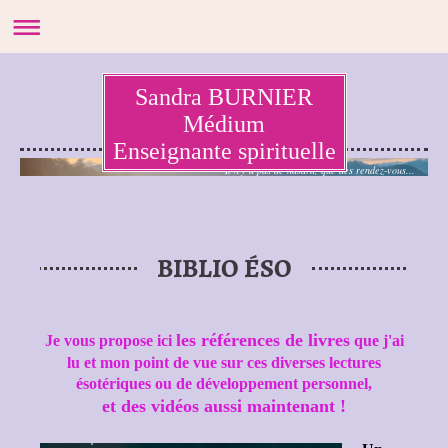
Sandra BURNIER
Médium
Enseignante spirituelle
Il n'y a pas de hasard, que des rendez-vous...
BIBLIO ÉSO
les références de livres
Je vous propose ici
que j'ai
lu et mon point de vue sur ces diverses lectures
ésotériques ou de développement personnel,
et des vidéos aussi maintenant !