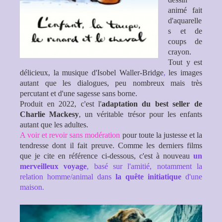
animé fait
d'aquarelle
s et de
coups de
crayon.
Tout y est
délicieux, la musique d'
Isobel Waller-Bridge
,
les images
autant que les dialogues, peu nombreux mais très
percutant et d'une sagesse sans borne.
Produit en 2022, c'est l'
adaptation du best seller de
Charlie Mackesy
, un véritable trésor pour les enfants
autant que les adultes.
A voir et revoir sans modération
pour toute la justesse et la
tendresse dont il fait preuve. Comme les derniers films
que je cite en référence ci-dessous, c'est à nouveau
un
merveilleux voyage
, basé sur l'amitié, notamment la
relation homme/animal dans
la quête initiatique
d'une
maison.