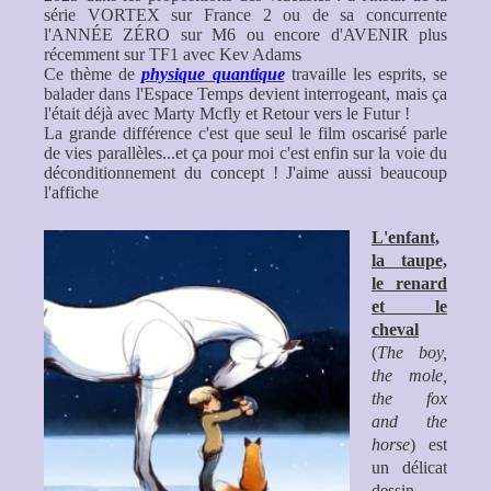
série VORTEX sur France 2 ou de sa concurrente
l'ANNÉE ZÉRO sur M6 ou encore d'AVENIR plus
récemment sur TF1 avec Kev Adams
Ce thème de
physique quantique
travaille les esprits, se
balader dans l'Espace Temps devient interrogeant, mais ça
l'était déjà avec Marty Mcfly et Retour vers le Futur !
La grande différence c'est que seul le film oscarisé parle
de vies parallèles...et ça pour moi c'est enfin sur la voie du
déconditionnement du concept ! J'aime aussi beaucoup
l'affiche
L'enfant,
la taupe,
le renard
et le
cheval
(
The boy,
the mole,
the fox
and the
horse
) est
un délicat
dessin