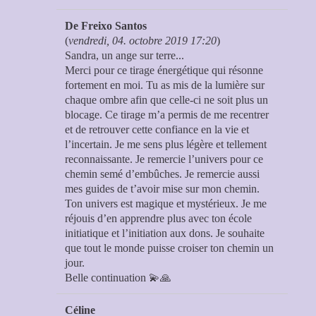
De Freixo Santos
(
vendredi, 04. octobre 2019 17:20
)
Sandra, un ange sur terre...
Merci pour ce tirage énergétique qui résonne
fortement en moi. Tu as mis de la lumière sur
chaque ombre afin que celle-ci ne soit plus un
blocage. Ce tirage m’a permis de me recentrer
et de retrouver cette confiance en la vie et
l’incertain. Je me sens plus légère et tellement
reconnaissante. Je remercie l’univers pour ce
chemin semé d’embûches. Je remercie aussi
mes guides de t’avoir mise sur mon chemin.
Ton univers est magique et mystérieux. Je me
réjouis d’en apprendre plus avec ton école
initiatique et l’initiation aux dons. Je souhaite
que tout le monde puisse croiser ton chemin un
jour.
Belle continuation 💫🙏
Céline