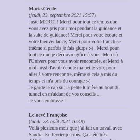
Marie-Cécile
(
jeudi, 23. septembre 2021 15:57
)
Juste MERCI ! Merci pour tout ce temps que
vous avez pris pour moi pendant la guidance et
la suite de guidance! Merci pour votre écoute et
votre bienveillance, Merci pour votre franchise
(même si parfois je fais glurps :-) , Merci pour
tout ce que je découvre grâce à vous, Merci à
l'Univers pour vous avoir rencontrée, et Merci à
moi aussi d'avoir écouté ma petite voix pour
aller à votre rencontre, même si cela a mis du
temps et m'a pris du courage :-)
Je garde le cap sur la petite lumière au bout du
tunnel en m'aidant de vos conseils ...
Je vous embrasse !
Le nevé Françoise
(
lundi, 23. août 2021 16:49
)
Voilà plusieurs mois que j’ai fait un travail avec
Sandra. En février je crois. Ça a été très