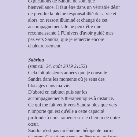
explications de Sandra ne sont que
bienveillance. Il faut être dans un véritable désir
de prendre la pleine responsabilité de sa vie et
alors, on ressort illuminé et changé de cet
accompagnement. Je ne peux être que
reconnaissante à l'Univers d'avoir guidé mes
pas vers Sandra, que je remercie encore
chaleureusement.
Sabrina
(
samedi, 24. août 2019 21:52
)
Cela fait plusieurs années que je consulte
Sandra dans les moments où je sens des
blocages dans ma vie.
D'abord en cabinet puis sur les
accompagnements thérapeutiques à distance.
Ce qui me fait venir vers Sandra plus que vers
n'importe qui est qu'elle a cette capacité
profonde à nous ramener sur le chemin de notre
cœur.
Sandra n'est pas un énième thérapeute parmi
d'autres. C'est à mon sens un être rare, oui rare