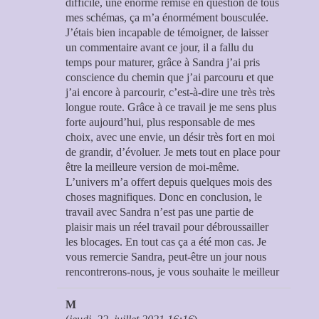
difficile, une énorme remise en question de tous
mes schémas, ça m’a énormément bousculée.
J’étais bien incapable de témoigner, de laisser
un commentaire avant ce jour, il a fallu du
temps pour maturer, grâce à Sandra j’ai pris
conscience du chemin que j’ai parcouru et que
j’ai encore à parcourir, c’est-à-dire une très très
longue route. Grâce à ce travail je me sens plus
forte aujourd’hui, plus responsable de mes
choix, avec une envie, un désir très fort en moi
de grandir, d’évoluer. Je mets tout en place pour
être la meilleure version de moi-même.
L’univers m’a offert depuis quelques mois des
choses magnifiques. Donc en conclusion, le
travail avec Sandra n’est pas une partie de
plaisir mais un réel travail pour débroussailler
les blocages. En tout cas ça a été mon cas. Je
vous remercie Sandra, peut-être un jour nous
rencontrerons-nous, je vous souhaite le meilleur
M