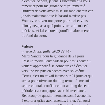
d'évoluer. Sandra, je tenais sincèrement à vous
remercier pour ma guidance et j'ai remercié
l'univers de vous avoir mise sur mon chemin car
je sais maintenant que le hasard n'existe pas.
Vous avez ouvert une porte pour moi et vous
n'imaginez pas à quel point votre aide m'a été
précieuse et l'ai encore aujourd'hui alors merci
du fond du cœur.
Valérie
(
mercredi, 22. juillet 2020 22:44
)
Merci Sandra pour ta guidance de 21 jours.
C'est un merveilleux cadeau pour tous ceux qui
veulent apprendre à se connaître et à évoluer
vers une vie plus en accord avec soi-même.
Certes, c'est un travail intense sur 21 jours et qui
sera à poursuivre sur du long terme. Je me suis
sentie en totale confiance tout au long de cette
période et accompagnée avec bienveillance.
Beaucoup de questionnements sont à accueillir,
à explorer grâce aux ressentis, à trier. J'ai aussi