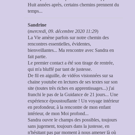
Huit années après, certains chemins prennent du
temps...
Sandrine
(
mercredi, 09. décembre 2020 11:29
)
La Vie amène parfois sur notre chemin des
rencontres essentielles, évidentes,
bienveillantes... Ma rencontre avec Sandra en
fait partie.
Le premier contact a été son tirage de rentrée,
qui m'a bluffé par tant de justesse.
De fil en aiguille, de vidéos visionnées sur sa
chaine youtube en lectures de ses textes sur son
site (toutes très riches en apprentissages...) j'ai
franchi le pas de la Guidance de 21 jours... Une
expérience époustouflante ! Un voyage intérieur
en profondeur, à la rencontre de mon enfant
intérieur, de mon Moi profond...
Sandra ouvre le champs des possibles, toujours
sans jugement, toujours dans la justesse, en
n'hésitant pas par moment à nous amener là où