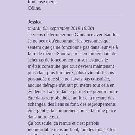
Immense merci.
Céline.
Jessica
(
mardi, 03. septembre 2019 18:20
)
Je viens de terminer une Guidance avec Sandra.
Je ne peux qu'encourager les personnes qui
sentent que ça ne fonctionne pas dans leur vie à
faire de même. Sandra a mis en lumière tant de
schémas de fonctionnement sur lesquels je
m'étais construite que tout devient maintenant
plus clair, plus lumineux, plus évident. Je suis
persuadée que si je ne l'avais pas consultée,
aucune thérapie n'aurait pu mettre tout cela en
évidence. La Guidance permet de prendre notre
être dans sa globalité et au fur et à mesure des
échanges, des liens se font, des regroupements
émergent et la compréhension se fait une place
dans notre cœur.
Ça bouscule, ça remue et c'est parfois
inconfortable mais au final, tout les mots et les