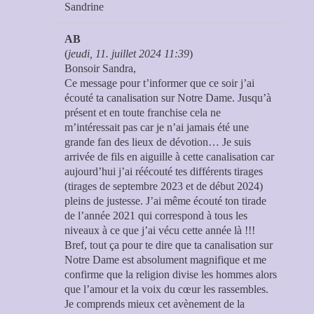
Sandrine
AB
(
jeudi, 11. juillet 2024 11:39
)
Bonsoir Sandra,
Ce message pour t’informer que ce soir j’ai
écouté ta canalisation sur Notre Dame. Jusqu’à
présent et en toute franchise cela ne
m’intéressait pas car je n’ai jamais été une
grande fan des lieux de dévotion… Je suis
arrivée de fils en aiguille à cette canalisation car
aujourd’hui j’ai réécouté tes différents tirages
(tirages de septembre 2023 et de début 2024)
pleins de justesse. J’ai même écouté ton tirade
de l’année 2021 qui correspond à tous les
niveaux à ce que j’ai vécu cette année là !!!
Bref, tout ça pour te dire que ta canalisation sur
Notre Dame est absolument magnifique et me
confirme que la religion divise les hommes alors
que l’amour et la voix du cœur les rassembles.
Je comprends mieux cet avènement de la