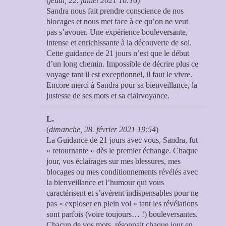
(
jeudi, 22. juillet 2021 16:16
)
Sandra nous fait prendre conscience de nos
blocages et nous met face à ce qu’on ne veut
pas s’avouer. Une expérience bouleversante,
intense et enrichissante à la découverte de soi.
Cette guidance de 21 jours n’est que le début
d’un long chemin. Impossible de décrire plus ce
voyage tant il est exceptionnel, il faut le vivre.
Encore merci à Sandra pour sa bienveillance, la
justesse de ses mots et sa clairvoyance.
L.
(
dimanche, 28. février 2021 19:54
)
La Guidance de 21 jours avec vous, Sandra, fut
« retournante » dès le premier échange. Chaque
jour, vos éclairages sur mes blessures, mes
blocages ou mes conditionnements révélés avec
la bienveillance et l’humour qui vous
caractérisent et s’avèrent indispensables pour ne
pas « exploser en plein vol » tant les révélations
sont parfois (voire toujours… !) bouleversantes.
Chacun de vos mots, résonnait chaque jour en