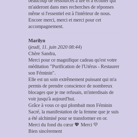
beaucoup de ressources à lire et à écouter qui
m'aideront dans mes recherches de réponses
même si l'essentiel est à l'intérieur de nous.
Encore merci, merci et merci pour cet
accompagnement.
Marilyn
(
jeudi, 11. juin 2020 08:44
)
Chère Sandra,
Merci pour ce magnifique cadeau qu'est votre
méditation "Purification de l'Utérus - Restaurer
son Féminin".
Elle est un soin extrêmement puissant qui m'a
permis de prendre conscience de nombreux
blocages que je me refusais, m'interdisais de
voir jusqu'à aujourd'hui.
Grâce à vous ce qui plombait mon Féminin
Sacré, la manifestation de la femme que je suis
a été alchimisé pour se transformer en or.
Merci du fond du cœur 💖 Merci 💛
Bien sincèrement