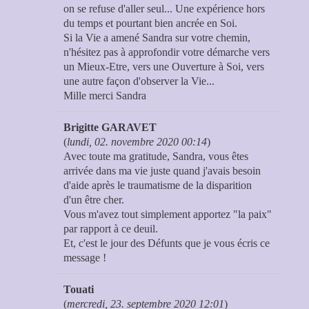
on se refuse d'aller seul... Une expérience hors
du temps et pourtant bien ancrée en Soi.
Si la Vie a amené Sandra sur votre chemin,
n'hésitez pas à approfondir votre démarche vers
un Mieux-Etre, vers une Ouverture à Soi, vers
une autre façon d'observer la Vie...
Mille merci Sandra
Brigitte GARAVET
(
lundi, 02. novembre 2020 00:14
)
Avec toute ma gratitude, Sandra, vous êtes
arrivée dans ma vie juste quand j'avais besoin
d'aide après le traumatisme de la disparition
d'un être cher.
Vous m'avez tout simplement apportez "la paix"
par rapport à ce deuil.
Et, c'est le jour des Défunts que je vous écris ce
message !
Touati
(
mercredi, 23. septembre 2020 12:01
)