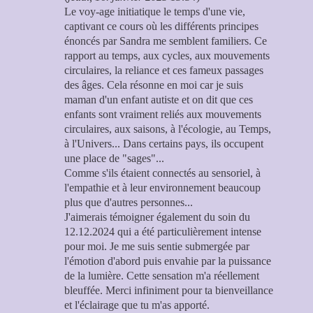
Le voy-age initiatique le temps d'une vie,
captivant ce cours où les différents principes
énoncés par Sandra me semblent familiers. Ce
rapport au temps, aux cycles, aux mouvements
circulaires, la reliance et ces fameux passages
des âges. Cela résonne en moi car je suis
maman d'un enfant autiste et on dit que ces
enfants sont vraiment reliés aux mouvements
circulaires, aux saisons, à l'écologie, au Temps,
à l'Univers... Dans certains pays, ils occupent
une place de "sages"...
Comme s'ils étaient connectés au sensoriel, à
l'empathie et à leur environnement beaucoup
plus que d'autres personnes...
J'aimerais témoigner également du soin du
12.12.2024 qui a été particulièrement intense
pour moi. Je me suis sentie submergée par
l'émotion d'abord puis envahie par la puissance
de la lumière. Cette sensation m'a réellement
bleuffée. Merci infiniment pour ta bienveillance
et l'éclairage que tu m'as apporté.