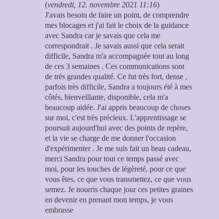
(
vendredi, 12. novembre 2021 11:16
)
J'avais besoin de faire un point, de comprendre
mes blocages et j'ai fait le choix de la guidance
avec Sandra car je savais que cela me
correspondrait . Je savais aussi que cela serait
difficile, Sandra m'a accompagnée tout au long
de ces 3 semaines . Ces communications sont
de très grandes qualité. Ce fut très fort, dense ,
parfois très difficile, Sandra a toujours été à mes
côtés, bienveillante, disponible, cela m'a
beaucoup aidée. J'ai appris beaucoup de choses
sur moi, c'est très précieux. L'apprentissage se
poursuit aujourd'hui avec des points de repère,
et la vie se charge de me donner l'occasion
d'expérimenter . Je me suis fait un beau cadeau,
merci Sandra pour tout ce temps passé avec
moi, pour les touches de légèreté, pour ce que
vous êtes, ce que vous transmettez, ce que vous
semez. Je nourris chaque jour ces petites graines
en devenir en prenant mon temps, je vous
embrasse