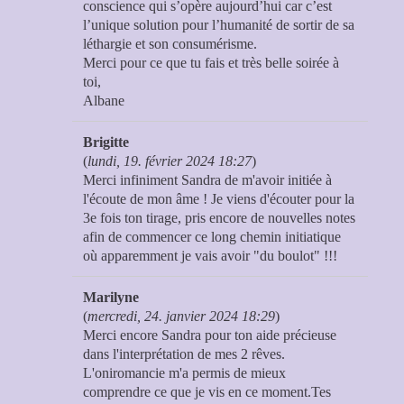
conscience qui s’opère aujourd’hui car c’est
l’unique solution pour l’humanité de sortir de sa
léthargie et son consumérisme.
Merci pour ce que tu fais et très belle soirée à
toi,
Albane
Brigitte
(
lundi, 19. février 2024 18:27
)
Merci infiniment Sandra de m'avoir initiée à
l'écoute de mon âme ! Je viens d'écouter pour la
3e fois ton tirage, pris encore de nouvelles notes
afin de commencer ce long chemin initiatique
où apparemment je vais avoir "du boulot" !!!
Marilyne
(
mercredi, 24. janvier 2024 18:29
)
Merci encore Sandra pour ton aide précieuse
dans l'interprétation de mes 2 rêves.
L'oniromancie m'a permis de mieux
comprendre ce que je vis en ce moment.Tes