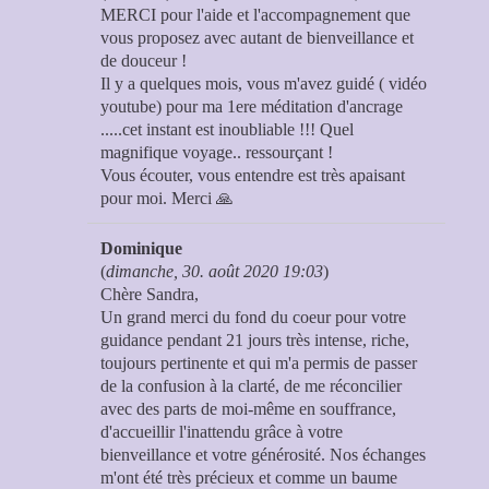
MERCI pour l'aide et l'accompagnement que
vous proposez avec autant de bienveillance et
de douceur !
Il y a quelques mois, vous m'avez guidé ( vidéo
youtube) pour ma 1ere méditation d'ancrage
.....cet instant est inoubliable !!! Quel
magnifique voyage.. ressourçant !
Vous écouter, vous entendre est très apaisant
pour moi. Merci 🙏
Dominique
(
dimanche, 30. août 2020 19:03
)
Chère Sandra,
Un grand merci du fond du coeur pour votre
guidance pendant 21 jours très intense, riche,
toujours pertinente et qui m'a permis de passer
de la confusion à la clarté, de me réconcilier
avec des parts de moi-même en souffrance,
d'accueillir l'inattendu grâce à votre
bienveillance et votre générosité. Nos échanges
m'ont été très précieux et comme un baume