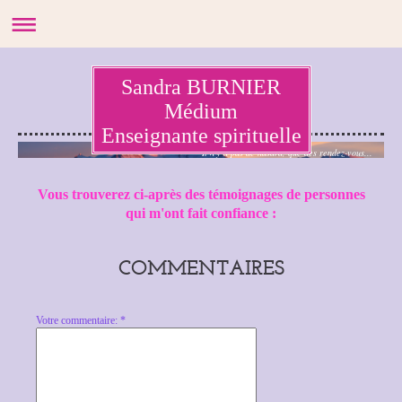
Sandra BURNIER
Médium
Enseignante spirituelle
Il n'y a pas de hasard, que des rendez-vous...
Vous trouverez ci-après des témoignages de personnes
qui m'ont fait confiance :
COMMENTAIRES
Votre commentaire: *