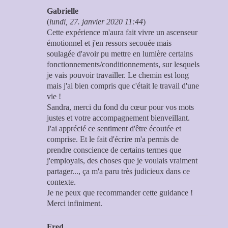
Gabrielle
(
lundi, 27. janvier 2020 11:44
)
Cette expérience m'aura fait vivre un ascenseur
émotionnel et j'en ressors secouée mais
soulagée d'avoir pu mettre en lumière certains
fonctionnements/conditionnements, sur lesquels
je vais pouvoir travailler. Le chemin est long
mais j'ai bien compris que c'était le travail d'une
vie !
Sandra, merci du fond du cœur pour vos mots
justes et votre accompagnement bienveillant.
J'ai apprécié ce sentiment d'être écoutée et
comprise. Et le fait d'écrire m'a permis de
prendre conscience de certains termes que
j'employais, des choses que je voulais vraiment
partager..., ça m'a paru très judicieux dans ce
contexte.
Je ne peux que recommander cette guidance !
Merci infiniment.
Fred