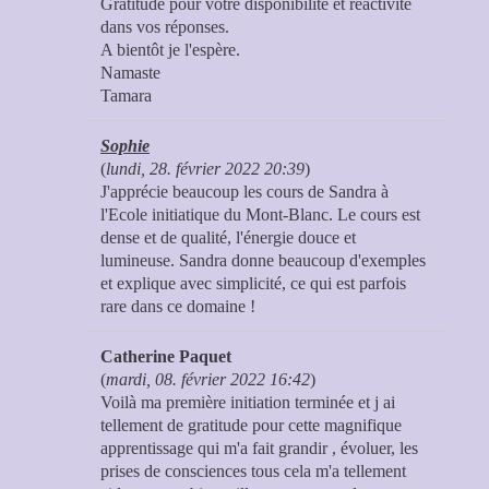
Gratitude pour votre disponibilité et réactivité
dans vos réponses.
A bientôt je l'espère.
Namaste
Tamara
Sophie
(
lundi, 28. février 2022 20:39
)
J'apprécie beaucoup les cours de Sandra à
l'Ecole initiatique du Mont-Blanc. Le cours est
dense et de qualité, l'énergie douce et
lumineuse. Sandra donne beaucoup d'exemples
et explique avec simplicité, ce qui est parfois
rare dans ce domaine !
Catherine Paquet
(
mardi, 08. février 2022 16:42
)
Voilà ma première initiation terminée et j ai
tellement de gratitude pour cette magnifique
apprentissage qui m'a fait grandir , évoluer, les
prises de consciences tous cela m'a tellement