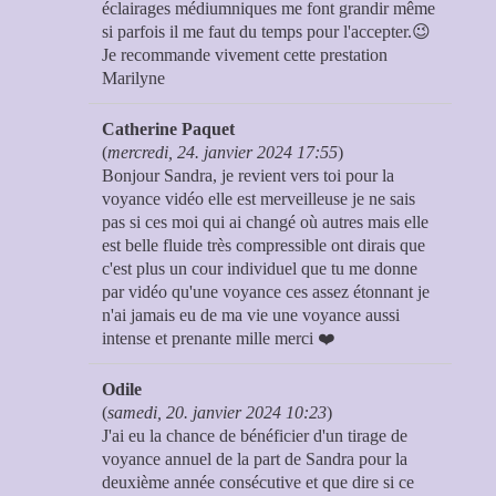
éclairages médiumniques me font grandir même
si parfois il me faut du temps pour l'accepter.😉
Je recommande vivement cette prestation
Marilyne
Catherine Paquet
(
mercredi, 24. janvier 2024 17:55
)
Bonjour Sandra, je revient vers toi pour la
voyance vidéo elle est merveilleuse je ne sais
pas si ces moi qui ai changé où autres mais elle
est belle fluide très compressible ont dirais que
c'est plus un cour individuel que tu me donne
par vidéo qu'une voyance ces assez étonnant je
n'ai jamais eu de ma vie une voyance aussi
intense et prenante mille merci ❤️
Odile
(
samedi, 20. janvier 2024 10:23
)
J'ai eu la chance de bénéficier d'un tirage de
voyance annuel de la part de Sandra pour la
deuxième année consécutive et que dire si ce