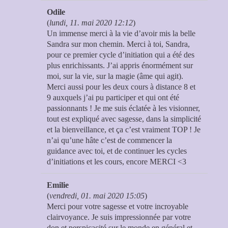
Odile
(
lundi, 11. mai 2020 12:12
)
Un immense merci à la vie d’avoir mis la belle
Sandra sur mon chemin. Merci à toi, Sandra,
pour ce premier cycle d’initiation qui a été des
plus enrichissants. J’ai appris énormément sur
moi, sur la vie, sur la magie (âme qui agit).
Merci aussi pour les deux cours à distance 8 et
9 auxquels j’ai pu participer et qui ont été
passionnants ! Je me suis éclatée à les visionner,
tout est expliqué avec sagesse, dans la simplicité
et la bienveillance, et ça c’est vraiment TOP ! Je
n’ai qu’une hâte c’est de commencer la
guidance avec toi, et de continuer les cycles
d’initiations et les cours, encore MERCI <3
Emilie
(
vendredi, 01. mai 2020 15:05
)
Merci pour votre sagesse et votre incroyable
clairvoyance. Je suis impressionnée par votre
don et perspicacité sur le monde en général et