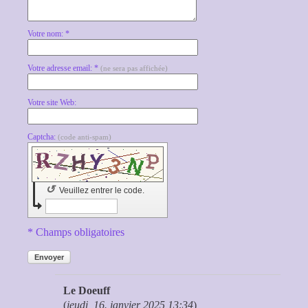
Votre nom: *
Votre adresse email: *
(ne sera pas affichée)
Votre site Web:
Captcha:
(code anti-spam)
↺
Veuillez entrer le code.
* Champs obligatoires
Envoyer
Le Doeuff
(
jeudi, 16. janvier 2025 13:34
)