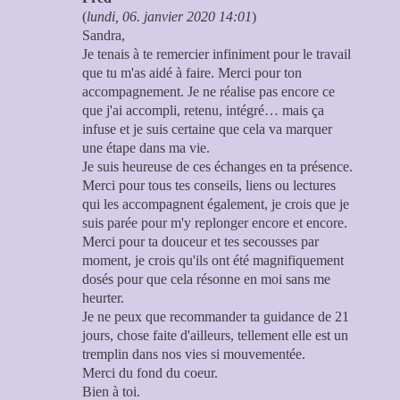
(
lundi, 06. janvier 2020 14:01
)
Sandra,
Je tenais à te remercier infiniment pour le travail
que tu m'as aidé à faire. Merci pour ton
accompagnement. Je ne réalise pas encore ce
que j'ai accompli, retenu, intégré… mais ça
infuse et je suis certaine que cela va marquer
une étape dans ma vie.
Je suis heureuse de ces échanges en ta présence.
Merci pour tous tes conseils, liens ou lectures
qui les accompagnent également, je crois que je
suis parée pour m'y replonger encore et encore.
Merci pour ta douceur et tes secousses par
moment, je crois qu'ils ont été magnifiquement
dosés pour que cela résonne en moi sans me
heurter.
Je ne peux que recommander ta guidance de 21
jours, chose faite d'ailleurs, tellement elle est un
tremplin dans nos vies si mouvementée.
Merci du fond du coeur.
Bien à toi.