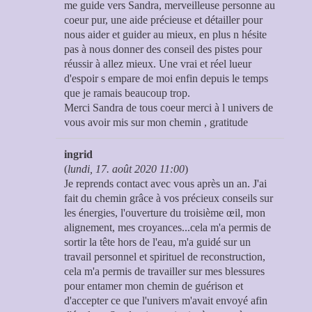
me guide vers Sandra, merveilleuse personne au
coeur pur, une aide précieuse et détailler pour
nous aider et guider au mieux, en plus n hésite
pas à nous donner des conseil des pistes pour
réussir à allez mieux. Une vrai et réel lueur
d'espoir s empare de moi enfin depuis le temps
que je ramais beaucoup trop.
Merci Sandra de tous coeur merci à l univers de
vous avoir mis sur mon chemin , gratitude
ingrid
(
lundi, 17. août 2020 11:00
)
Je reprends contact avec vous après un an. J'ai
fait du chemin grâce à vos précieux conseils sur
les énergies, l'ouverture du troisième œil, mon
alignement, mes croyances...cela m'a permis de
sortir la tête hors de l'eau, m'a guidé sur un
travail personnel et spirituel de reconstruction,
cela m'a permis de travailler sur mes blessures
pour entamer mon chemin de guérison et
d'accepter ce que l'univers m'avait envoyé afin