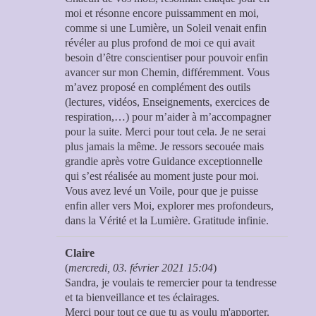
moi et résonne encore puissamment en moi,
comme si une Lumière, un Soleil venait enfin
révéler au plus profond de moi ce qui avait
besoin d’être conscientiser pour pouvoir enfin
avancer sur mon Chemin, différemment. Vous
m’avez proposé en complément des outils
(lectures, vidéos, Enseignements, exercices de
respiration,…) pour m’aider à m’accompagner
pour la suite. Merci pour tout cela. Je ne serai
plus jamais la même. Je ressors secouée mais
grandie après votre Guidance exceptionnelle
qui s’est réalisée au moment juste pour moi.
Vous avez levé un Voile, pour que je puisse
enfin aller vers Moi, explorer mes profondeurs,
dans la Vérité et la Lumière. Gratitude infinie.
Claire
(
mercredi, 03. février 2021 15:04
)
Sandra, je voulais te remercier pour ta tendresse
et ta bienveillance et tes éclairages.
Merci pour tout ce que tu as voulu m'apporter.