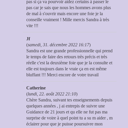
pas si ça va pourvoir aidez certains à passer le
pas car je sais que nous les hommes avons plus
de mal à s'ouvrir mais encore une foie je la
conseille vraiment ! Mille mercis Sandra à très
vite !!!
Jf
(
samedi, 31. décembre 2022 16:17
)
Sandra est une grande professionnelle qui prend
le temps de faire des retours très précis et très
réelle c'est la deuxième foie que je la consulte et
elle est toujours dans le vraie ça en est même
bluffant !!! Merci encore de votre travail
Catherine
(
lundi, 22. août 2022 21:10
)
Chère Sandra, suivant tes enseignements depuis
quelques années , j ai entrepis de suivre une
Guidance de 21 jours et qu elle ne fut pas ma
surprise de voire à quel point tu a su m aider , m
éclairer pour que je puisse poursuivre mon