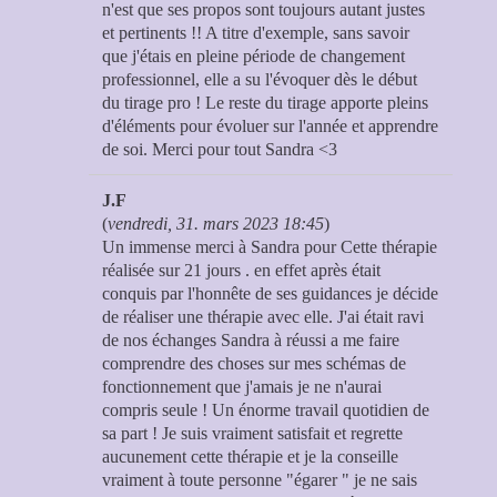
n'est que ses propos sont toujours autant justes
et pertinents !! A titre d'exemple, sans savoir
que j'étais en pleine période de changement
professionnel, elle a su l'évoquer dès le début
du tirage pro ! Le reste du tirage apporte pleins
d'éléments pour évoluer sur l'année et apprendre
de soi. Merci pour tout Sandra <3
J.F
(
vendredi, 31. mars 2023 18:45
)
Un immense merci à Sandra pour Cette thérapie
réalisée sur 21 jours . en effet après était
conquis par l'honnête de ses guidances je décide
de réaliser une thérapie avec elle. J'ai était ravi
de nos échanges Sandra à réussi a me faire
comprendre des choses sur mes schémas de
fonctionnement que j'amais je ne n'aurai
compris seule ! Un énorme travail quotidien de
sa part ! Je suis vraiment satisfait et regrette
aucunement cette thérapie et je la conseille
vraiment à toute personne "égarer " je ne sais