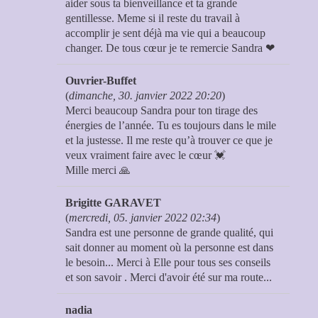
aider sous ta bienveillance et ta grande
gentillesse. Meme si il reste du travail à
accomplir je sent déjà ma vie qui a beaucoup
changer. De tous cœur je te remercie Sandra ❤
Ouvrier-Buffet
(
dimanche, 30. janvier 2022 20:20
)
Merci beaucoup Sandra pour ton tirage des
énergies de l’année. Tu es toujours dans le mile
et la justesse. Il me reste qu’à trouver ce que je
veux vraiment faire avec le cœur 💓
Mille merci 🙏
Brigitte GARAVET
(
mercredi, 05. janvier 2022 02:34
)
Sandra est une personne de grande qualité, qui
sait donner au moment où la personne est dans
le besoin... Merci à Elle pour tous ses conseils
et son savoir . Merci d'avoir été sur ma route...
nadia