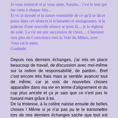
Je vous remercie et je vous aime, Sandra... c'est le mot qui
me vient à chaque fois....
Et vu la densité et la nature essentielle de ce qu'il se dit et
passe dans ces séances si éclairantes et soulageantes, si la
justesse d'une nouvelle séance se pose là,... je la réglerai
de suite. La vie est une succession de choix.... Cheminer
vers plus de Conscience vers la Voie du Milieu, avec
Vous est le mien.
Gratitude.
Depuis nos derniers échanges, j'ai mis en place
beaucoup de travail, de discussion avec moi-même
sur la notion de responsabilité, de pardon.. Bref
c'est encore très frais mais je semble avancer tout
de même, car je vois de nouvelles choses
apparaître dans ma vie en terme d'alignement et du
cup plus ancrée et ça je sais que ce n'est pas le
hasard mais grâce à toi.
De la tristesse, à la colère naisse ensuite de belles
choses ! Même si je n'ai pas pu te le transmettre
lors de nos derniers échanges sache que tout est