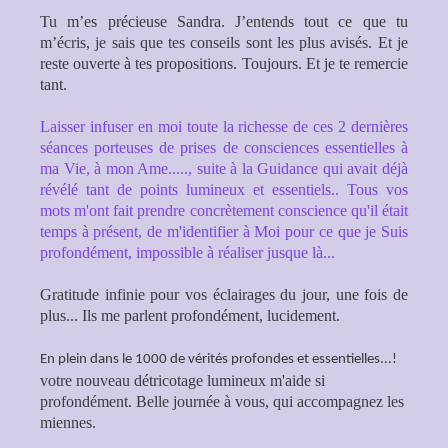
Tu m’es précieuse Sandra. J’entends tout ce que tu
m’écris, je sais que tes conseils sont les plus avisés. Et je
reste ouverte à tes propositions. Toujours. Et je te remercie
tant.
Laisser infuser en moi toute la richesse de ces 2 dernières
séances porteuses de prises de consciences essentielles à
ma Vie, à mon Ame....., suite à la Guidance qui avait déjà
révélé tant de points lumineux et essentiels..
Tous vos
mots m'ont fait prendre concrètement conscience qu'il était
temps à présent, de m'identifier à Moi pour ce que je Suis
profondément, impossible à réaliser jusque là...
Gratitude infinie pour vos éclairages du jour, une fois de
plus... Ils me parlent profondément, lucidement.
En plein dans le 1000 de vérités profondes et essentielles...!
votre nouveau détricotage lumineux m'aide si
profondément. Belle journée à vous, qui accompagnez les
miennes.