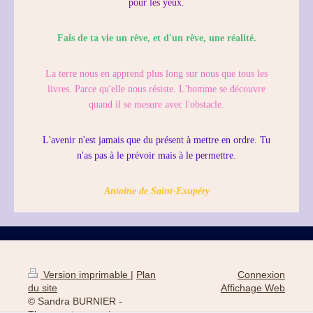
pour les yeux.
Fais de ta vie un rêve, et d'un rêve, une réalité.
La terre nous en apprend plus long sur nous que tous les
livres. Parce qu'elle nous résiste. L'homme se découvre
quand il se mesure avec l'obstacle.
L'avenir n'est jamais que du présent à mettre en ordre. Tu
n'as pas à le prévoir mais à le permettre.
Antoine de Saint-Exupéry
Version imprimable
|
Plan
Connexion
du site
Affichage Web
© Sandra BURNIER -