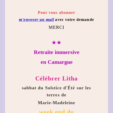
Pour vous abonner
m'envoyer un mail
avec votre demande
MERCI
★★
Retraite immersive
en Camargue
Célébrer Litha
sabbat du Solstice d'Été sur les
terres de
Marie-Madeleine
week end du