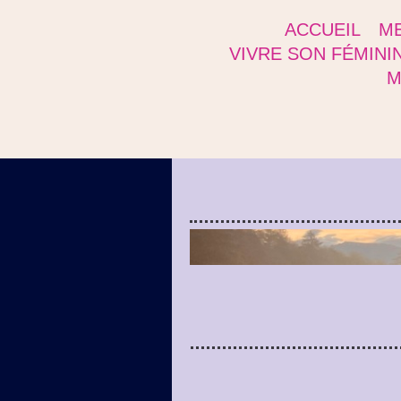
ACCUEIL
ME
VIVRE SON FÉMINI
M