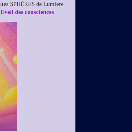
 Hautes SPHÈRES de Lumière
Eveil des consciences