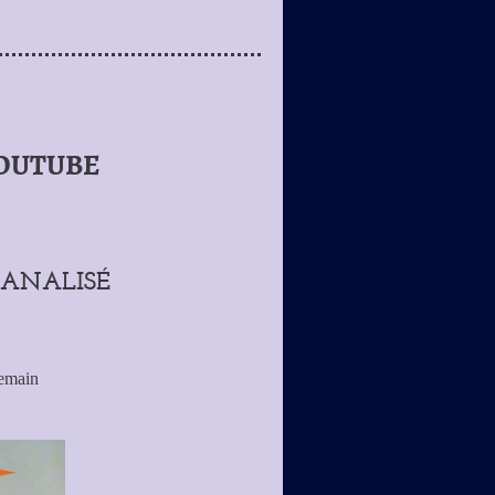
YOUTUBE
CANALISÉ
demain