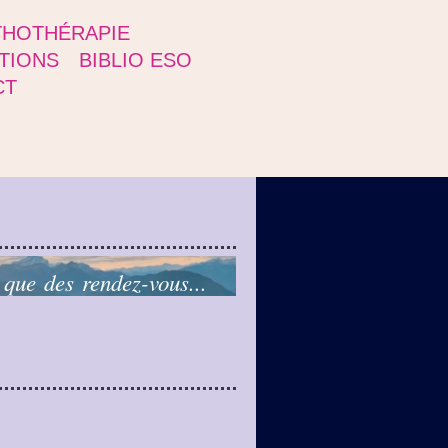
THOTHÉRAPIE
TIONS
BIBLIO ESO
CT
 que des rendez-vous...