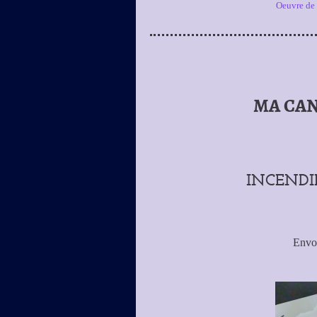
Oeuvre d
MA CAN
INCENDI
Envoy