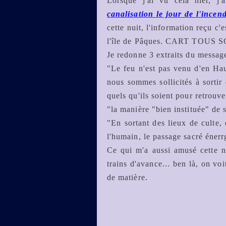
Lorsque j'ai vu cela hier, j
canalisation le jour de l'ince
cette nuit, l'information reçu c'
l'île de Pâques. CART TOU
Je redonne 3 extraits du message
"Le feu n'est pas venu d'en Hau
nous sommes sollicités à sortir 
quels qu'ils soient pour retrouve
"la manière "bien instituée" de 
"En sortant des lieux de culte, 
l'humain, le passage sacré éner
Ce qui m'a aussi amusé cette nu
trains d'avance... ben là, on voi
de matière.