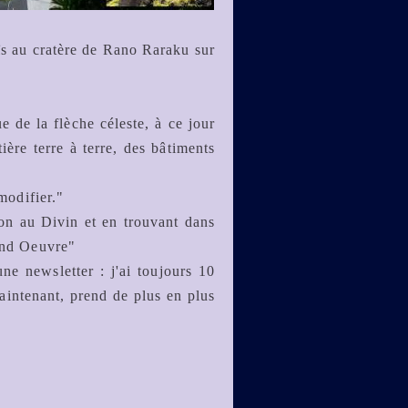
oaïs au cratère de Rano Raraku sur
 de la flèche céleste, à ce jour
ière terre à terre, des bâtiments
modifier."
xion au Divin et en trouvant dans
rand Oeuvre"
ne newsletter : j'ai toujours 10
 maintenant, prend de plus en plus