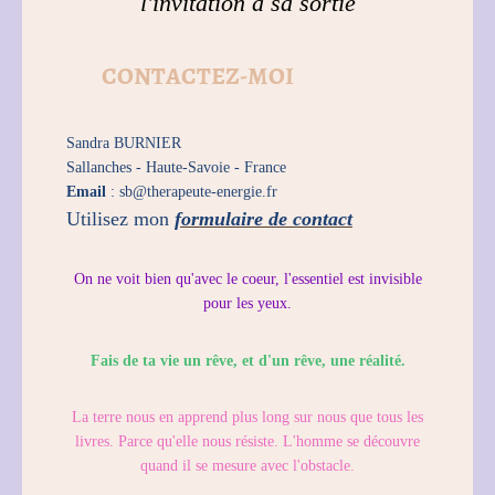
l'invitation à sa sortie
CONTACTEZ-MOI
Sandra BURNIER
Sallanches -
Haute-Savoie -
France
Email
: sb@therapeute-energie.fr
Utilisez mon
formulaire de contact
On ne voit bien qu'avec le coeur, l'essentiel est invisible
pour les yeux.
Fais de ta vie un rêve, et d'un rêve, une réalité.
La terre nous en apprend plus long sur nous que tous les
livres. Parce qu'elle nous résiste. L'homme se découvre
quand il se mesure avec l'obstacle.