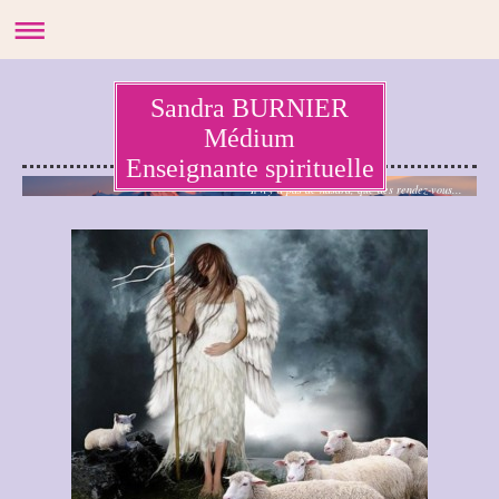
Sandra BURNIER
Médium
Enseignante spirituelle
Il n'y a pas de hasard, que des rendez-vous...