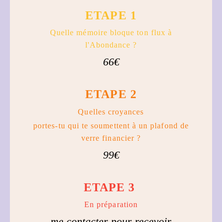
ETAPE 1
Quelle mémoire bloque ton flux à
l'Abondance ?
66€
ETAPE 2
Quelles croyances
portes-tu qui te soumettent à un plafond de
verre financier ?
99€
ETAPE 3
En préparation
me contacter pour recevoir