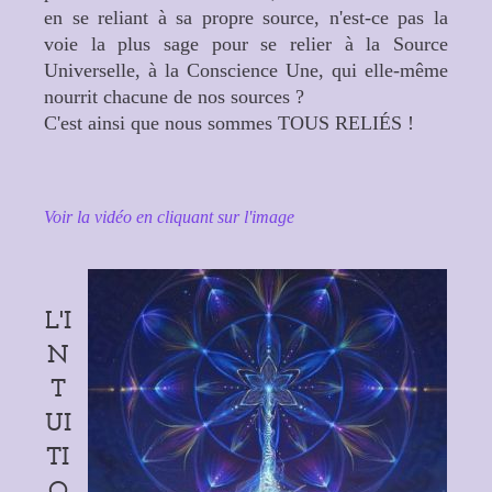
en se reliant à sa propre source, n'est-ce pas la
voie la plus sage pour se relier à la Source
Universelle, à la Conscience Une, qui elle-même
nourrit chacune de nos sources ?
C'est ainsi que nous sommes TOUS RELIÉS !
Voir la vidéo en cliquant sur l'image
L'I
N
T
UI
TI
O