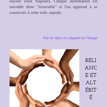
encore Toile Suprale). Chaque information est
encodée donc "trouvable" si l'on apprend à se
connecter à cette toile suprale.
Voir la vidéo en cliquant sur l'image
RELI
ANC
E ET
ALT
ÉRIT
É