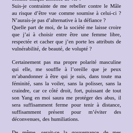
Suis-je contrainte de me rebeller contre le Mâle
au risque d’être vue comme soumise à celui-ci ?
N’aurais-je pas d’alternative à la défiance ?
Quelle part de moi, de la société me laisse croire
que j’ai à choisir entre être une femme libre,
respectée et cacher que j’en porte les attributs de
vulnérabilité, de beauté, de volupté ?
Certainement pas ma propre polarité masculine
qui elle, me souffle à l’oreille que je peux
m’abandonner à être qui je suis, dans toute ma
féminité, sans la voiler, sans la polisser, sans la
craindre, car ce côté droit, fort, puissant de tout
son Yang en moi saura me protéger des abus, il
sera suffisamment ferme pour tenir à distance,
suffisamment présent pour m’éviter des
déconvenues, des humiliations.
De même, serait-ce la gouvernance de mes