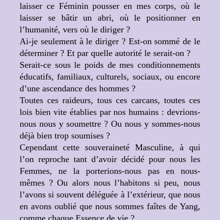
laisser ce Féminin pousser en mes corps, où le
laisser se bâtir un abri, où le positionner en
l’humanité, vers où le diriger ?
Ai-je seulement à le diriger ? Est-on sommé de le
déterminer ? Et par quelle autorité le serait-on ?
Serait-ce sous le poids de mes conditionnements
éducatifs, familiaux, culturels, sociaux, ou encore
d’une ascendance des hommes ?
Toutes ces raideurs, tous ces carcans, toutes ces
lois bien vite établies par nos humains : devrions-
nous nous y soumettre ? Ou nous y sommes-nous
déjà bien trop soumises ?
Cependant cette souveraineté Masculine, à qui
l’on reproche tant d’avoir décidé pour nous les
Femmes, ne la porterions-nous pas en nous-
mêmes ? Ou alors nous l’habitons si peu, nous
l’avons si souvent déléguée à l’extérieur, que nous
en avons oublié que nous sommes faîtes de Yang,
comme chaque Essence de vie ?