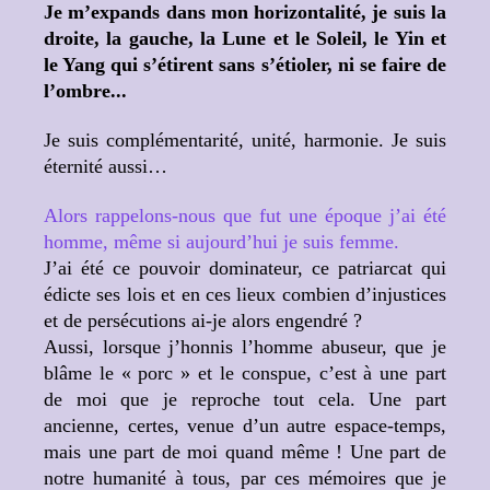
Je m’expands dans mon horizontalité, je suis la
droite, la gauche, la Lune et le Soleil, le Yin et
le Yang qui s’étirent sans s’étioler, ni se faire de
l’ombre...
Je suis complémentarité, unité, harmonie. Je suis
éternité aussi…
Alors rappelons-nous que fut une époque j’ai été
homme, même si aujourd’hui je suis femme.
J’ai été ce pouvoir dominateur, ce patriarcat qui
édicte ses lois et en ces lieux combien d’injustices
et de persécutions ai-je alors engendré ?
Aussi, lorsque j’honnis l’homme abuseur, que je
blâme le « porc » et le conspue, c’est à une part
de moi que je reproche tout cela. Une part
ancienne, certes, venue d’un autre espace-temps,
mais une part de moi quand même ! Une part de
notre humanité à tous, par ces mémoires que je