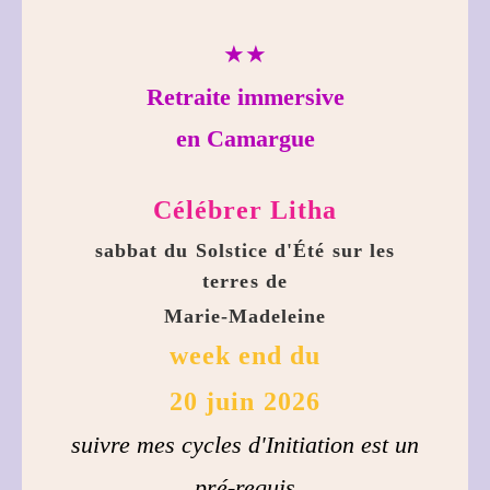
★★
Retraite immersive
en Camargue
Célébrer Litha
sabbat du Solstice d'Été sur les
terres de
Marie-Madeleine
week end du
20 juin 2026
suivre mes cycles d'Initiation est un
pré-requis