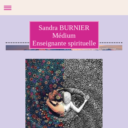
Sandra BURNIER
Médium
Enseignante spirituelle
Il n'y a pas de hasard, que des rendez-vous...