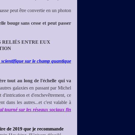
masse peut être convertie en un photon
 elle bouge sans cesse et peut passer
 RELIÉS ENTRE EUX
TION
e scientifique sur le champ qua
ntique
ère tout au long de l'échelle qui va
utres galaxies en passant par Michel
et d'intrication et d'enchevêtrement, ce
dans les autres...et c'est valable à
al tourné sur les réseaux sociaux fin
re de 2019 que je recommande