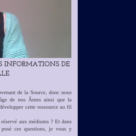
ES INFORMATIONS DE
ALE
ovenant de la Source, donc nous
l'âge de nos Âmes ainsi que la
évelopper cette ressource au fil
ce réservé aux médiums ? Et dans
osé ces questions, je vous y