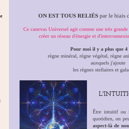
ON EST TOUS RELIÉS
par le biais 
re
Ce canevas Universel agit comme une très grande t
créer un réseau d'énergie et d'interconnexio
Pour moi il y a plus que 4
règne minéral, règne végétal, règne a
auxquels j'ajoute
les règnes stellaires et gal
L'INTUI
é
Être intuitif ou 
quotidien, on peu
aspect-là de nou