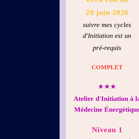
20 juin 2026
suivre mes cycles
d'Initiation est un
pré-requis
COMPLET
★★★
Atelier d'Initiation à l
Médecine Énergétiqu
Niveau 1