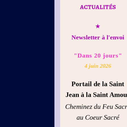
ACTUALITÉS
★
Newsletter à l'envoi
"Dans 20 jours"
4 juin 2026
Portail de la Saint
Jean à la Saint Amo
Cheminez du Feu Sac
au Coeur Sacré