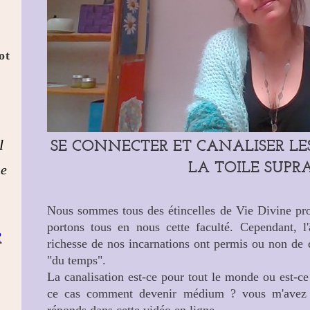
ot
SE CONNECTER ET CANALISER L
l
LA TOILE SUPR
he
Nous sommes tous des étincelles de Vie Divine pr
portons tous en nous cette faculté. Cependant, 
R
richesse de nos incarnations ont permis ou non de d
"du temps".
La canalisation est-ce pour tout le monde ou est-
ce cas comment devenir médium ? vous m'avez p