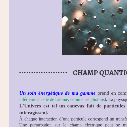
CHAMP QUANTI
Un soin énergétique de ma gamme
prend en com
inférieure à celle de l'atome, comme les photons
). La physiqu
L'Univers est tel un canevas fait de particule
interagissent.
À chaque interaction d’une particule correspond un transf
Une perturbation sur le champ électrique peut se t