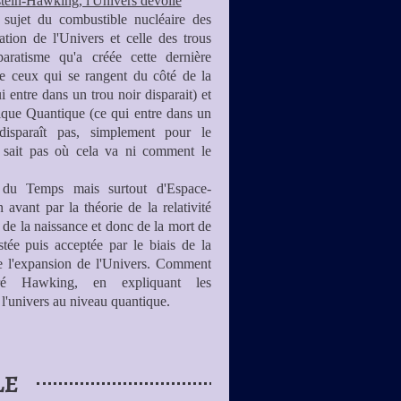
tein-Hawking, l'Univers dévoilé
 sujet du combustible nucléaire des
mation de l'Univers et celle des trous
paratisme qu'a créée cette dernière
re ceux qui se rangent du côté de la
 entre dans un trou noir disparait) et
ique Quantique (ce qui entre dans un
disparaît pas, simplement pour le
sait pas où cela va ni comment le
 du Temps mais surtout d'Espace-
avant par la théorie de la relativité
e de la naissance et donc de la mort de
stée puis acceptée par le biais de la
e l'expansion de l'Univers. Comment
ré Hawking, en expliquant les
'univers au niveau quantique.
LE