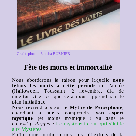
Crédit photo : Sandra BURNIER
Fête des morts et immortalité
Nous aborderons la raison pour laquelle
nous
fêtons les morts à cette période
de l'année
(Halloween, Toussaint, 2 novembre, dia de
muertos...) et ce que cela nous apprend sur le
plan initiatique.
Nous reviendrons sur le
Mythe de Perséphone
,
cherchant à mieux comprendre
son aspect
mystique
(et moins mythique ! vu dans le
cours#1).
Rappel
:
Le myste est celui qui s'initie
aux Mystères.
Enfin, nous prolongerons nos réflexions de la