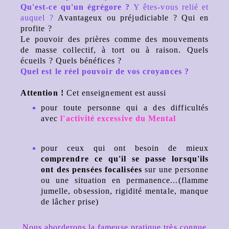
Qu'est-ce qu'un égrégore ?
Y êtes-vous relié et
auquel ?
Avantageux ou préjudiciable ? Qui en
profite ?
Le pouvoir des prières comme des mouvements
de masse collectif, à tort ou à raison. Quels
écueils ? Quels bénéfices ?
Quel est le réel pouvoir de vos croyances ?
Attention !
Cet enseignement est aussi
pour toute personne qui a des difficultés
avec
l'activité excessive du Mental
pour ceux qui ont besoin de mieux
comprendre ce qu'il se passe lorsqu'ils
ont des pensées focalisées
sur une personne
ou une situation en permanence...(flamme
jumelle, obsession, rigidité mentale, manque
de lâcher prise)
Nous aborderons la fameuse pratique très connue