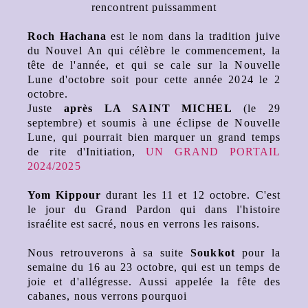
rencontrent puissamment
Roch Hachana
est le nom dans la tradition juive
du Nouvel An qui célèbre le commencement, la
tête de l'année, et qui se cale sur la Nouvelle
Lune d'octobre soit pour cette année 2024 le 2
octobre.
Juste
après
LA SAINT MICHEL
(le 29
septembre)
et soumis à une éclipse de Nouvelle
Lune, qui pourrait bien marquer un grand temps
de rite d'Initiation,
UN GRAND PORTAIL
2024/2025
Yom Kippour
durant les 11 et 12 octobre. C'est
le jour du Grand Pardon qui dans l'histoire
israélite est sacré, nous en verrons les raisons.
Nous retrouverons à sa suite
Soukkot
pour la
semaine du 16 au 23 octobre, qui est un temps de
joie et d'allégresse. Aussi appelée la fête des
cabanes, nous verrons pourquoi