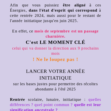
Afin que vous puissiez
être aligné
à ces
Énergies,
dans l'état d'esprit qui correspond
à
cette rentrée 2024, mais aussi pour le restant de
l'année initiatique jusqu'en juin 2025.
En effet, ce
mois de septembre est un passage
charnière.
C'est LE MOMENT CLÉ
celui qui va donner la direction aux 9 prochains
mois
! Ne le loupez pas !
LANCER VOTRE ANNÉE
INITIATIQUE
sur les bases justes pour permettre des récoltes
abondante à l'été 2025
Rentrée
scolaire, lunaire, initiatique :
quelles
différences ? quel point commun ?
quelle est leur
signification ancestrale ?