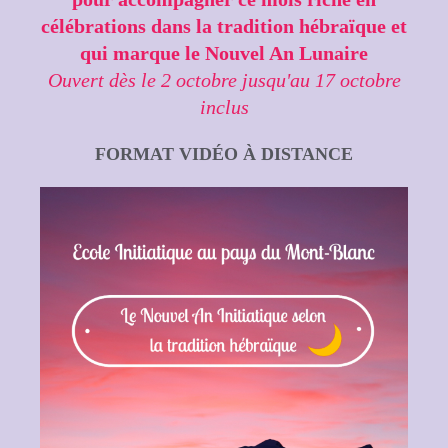
célébrations dans la tradition hébraïque et
qui marque le Nouvel An Lunaire
Ouvert dès le 2 octobre jusqu'au 17 octobre
inclus
FORMAT VIDÉO À DISTANCE