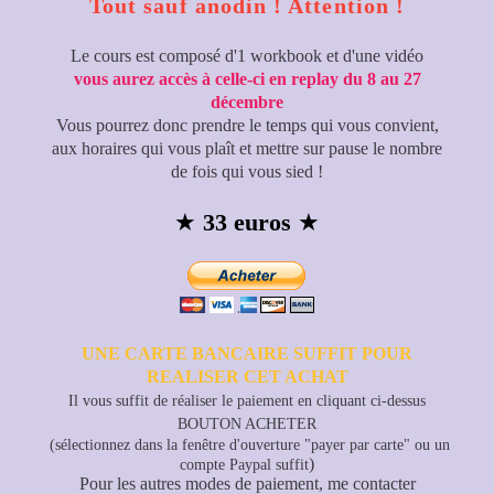
Tout sauf anodin ! Attention !
Le cours est composé d'1 workbook et d'une vidéo
vous aurez accès à celle-ci en replay du 8 au 27
décembre
Vous pourrez donc prendre le temps qui vous convient,
aux horaires qui vous plaît et mettre sur pause le nombre
de fois qui vous sied !
★
33 euros
★
UNE CARTE BANCAIRE SUFFIT POUR
REALISER CET ACHAT
Il vous suffit de réaliser le paiement en cliquant ci-dessus
BOUTON ACHETER
(sélectionnez dans la fenêtre d'ouverture "payer par carte"
ou un
)
compte Paypal suffit
Pour les autres modes de paiement, me contacter