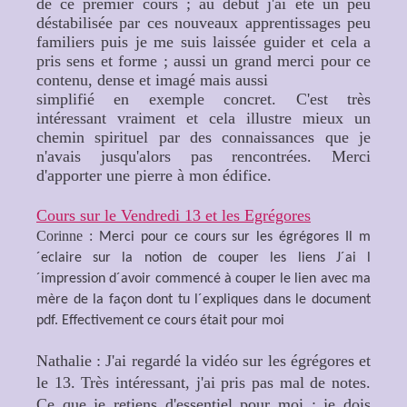
de ce premier cours ; au début j'ai été un peu
déstabilisée par ces nouveaux apprentissages peu
familiers puis je me suis laissée guider et cela a
pris sens et forme ; aussi un grand merci pour ce
contenu, dense et imagé mais aussi
simplifié en exemple concret. C'est très
intéressant vraiment et cela illustre mieux un
chemin spirituel par des connaissances que je
n'avais jusqu'alors pas rencontrées. Merci
d'apporter une pierre à mon édifice.
Cours sur le Vendredi 13 et les Egrégores
Corinne :
Merci pour ce cours sur les égrégores Il m
´eclaire sur la notion de couper les liens J´ai l
´impression d´avoir commencé à couper le lien avec ma
mère de la façon dont tu l´expliques dans le document
pdf. Effectivement ce cours était pour moi
Nathalie : J'ai regardé la vidéo sur les égrégores et
le 13. Très intéressant, j'ai pris pas mal de notes.
Ce que je retiens d'essentiel pour moi : je dois