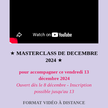
★
MASTERCLASS DE DECEMBRE
2024
★
pour accompagner ce vendredi 13
décembre 2024
Ouvert dès le 8 décembre - Inscription
possible jusqu'au 13
FORMAT VIDÉO À DISTANCE