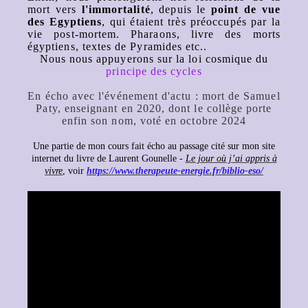
mort vers
l'immortalité
, depuis le
point de vue
des Egyptiens
, qui étaient très préoccupés par la
vie post-mortem. Pharaons, livre des morts
égyptiens, textes de Pyramides etc..
Nous nous appuyerons sur la loi cosmique du
principe des cycles
En écho avec l'événement d'actu : mort de Samuel
Paty, enseignant en 2020, dont le collège porte
enfin son nom, voté en octobre 2024
Une partie de mon cours fait écho au passage cité sur mon site
internet du livre de Laurent Gounelle -
Le jour où j’ai appris à
vivre
, voir
https://www.therapeute-energie.fr/biblio-eso/