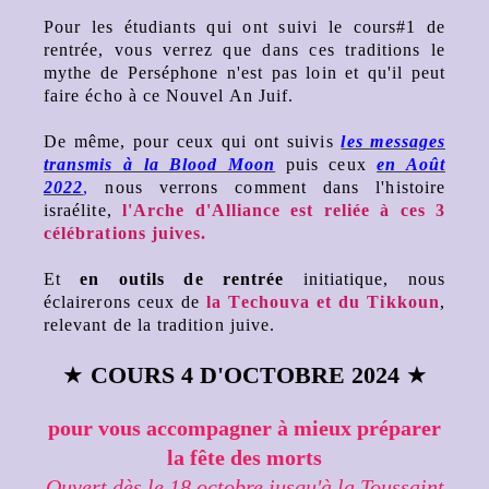
Pour les étudiants qui ont suivi le cours#1 de
rentrée, vous verrez que dans ces traditions le
mythe de Perséphone n'est pas loin et qu'il peut
faire écho à ce Nouvel An Juif.
De même, pour ceux qui ont suivis
les messages
transmis à la Blood Moon
puis ceux
en Août
2022
,
nous verrons comment dans l'histoire
israélite,
l'Arche d'Alliance est reliée à ces 3
célébrations juives.
Et
en outils de rentrée
initiatique, nous
éclairerons ceux de
la Techouva et du Tikkoun
,
relevant de la tradition juive.
★
COURS 4 D'OCTOBRE 2024
★
pour vous accompagner à mieux préparer
la fête des morts
Ouvert dès le 18 octobre jusqu'à la Toussaint