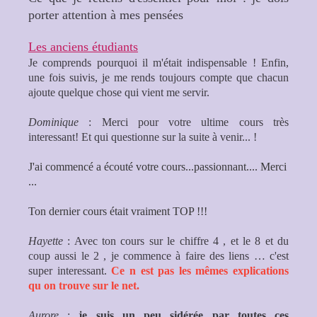
porter attention à mes pensées
Les anciens étudiants
Je comprends pourquoi il m'était indispensable ! Enfin,
une fois suivis, je me rends toujours compte que chacun
ajoute quelque chose qui vient me servir.
Dominique
: Merci pour votre ultime cours très
interessant! Et qui questionne sur la suite à venir... !
J'ai commencé a écouté votre cours...passionnant.... Merci
...
Ton dernier cours était vraiment TOP !!!
Hayette
: Avec ton cours sur le chiffre 4 , et le 8 et du
coup aussi le 2 , je commence à faire des liens … c'est
super interessant.
Ce n est pas les mêmes explications
qu on trouve sur le net.
Aurore
:
je suis un peu sidérée par toutes ces