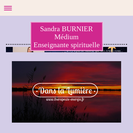
Sandra BURNIER
Médium
Enseignante spirituelle
Il n'y a pas de hasard, que des rendez-vous...