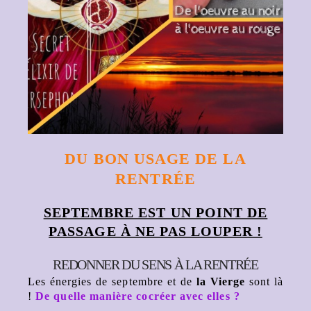
DU BON USAGE DE LA
RENTRÉE
SEPTEMBRE EST UN POINT DE
PASSAGE À NE PAS LOUPER !
REDONNER DU SENS À LA RENTRÉE
Les énergies de septembre et de
la Vierge
sont là
!
De quelle manière cocréer avec elles ?