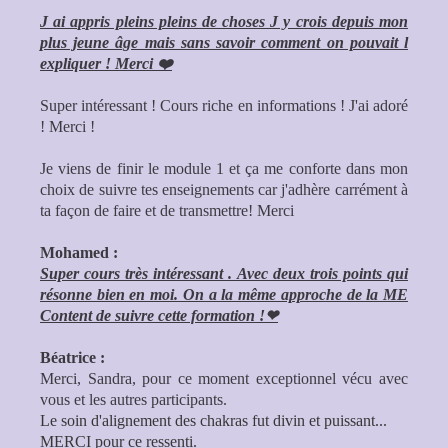
J ai appris pleins pleins de choses J y crois depuis mon
plus jeune âge mais sans savoir comment on pouvait l
expliquer ! Merci ❤️
Super intéressant ! Cours riche en informations ! J'ai adoré
! Merci !
Je viens de finir le module 1 et ça me conforte dans mon
choix de suivre tes enseignements car j'adhère carrément à
ta façon de faire et de transmettre! Merci
Mohamed :
Super cours très intéressant . Avec deux trois points qui
résonne bien en moi. On a la même approche de la ME
Content de suivre cette formation !❤
Béatrice :
Merci, Sandra, pour ce moment exceptionnel vécu avec
vous et les autres participants.
Le soin d'alignement des chakras fut divin et puissant...
MERCI pour ce ressenti.