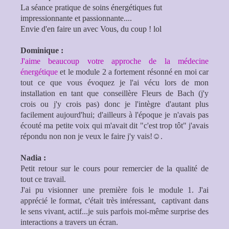
La séance pratique de soins énergétiques fut
impressionnante et passionnante....
Envie d'en faire un avec Vous, du coup ! lol
Dominique :
J'aime beaucoup votre approche de la médecine
énergétique
et le module 2 a fortement résonné en moi car
tout ce que vous évoquez je l'ai vécu lors de mon
installation en tant que conseillère Fleurs de Bach (j'y
crois ou j'y crois pas) donc je l'intègre d'autant plus
facilement aujourd'hui; d'ailleurs à l'époque je n'avais pas
écouté ma petite voix qui m'avait dit "c'est trop tôt" j'avais
répondu non non je veux le faire j'y vais!☺.
Nadia :
Petit retour sur le cours pour remercier de la qualité de
tout ce travail.
J'ai pu visionner une première fois le module 1. J'ai
apprécié le format, c'était très intéressant, captivant dans
le sens vivant, actif...je suis parfois moi-même surprise des
interactions a travers un écran.