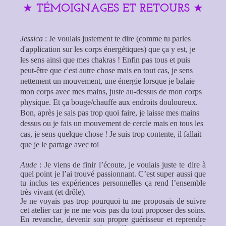
TÉMOIGNAGES ET RETOURS
★
★
Jessica
: Je voulais justement te dire (comme tu parles
d'application sur les corps énergétiques) que ça y est, je
les sens ainsi que mes chakras ! Enfin pas tous et puis
peut-être que c'est autre chose mais en tout cas, je sens
nettement un mouvement, une énergie lorsque je balaie
mon corps avec mes mains, juste au-dessus de mon corps
physique. Et ça bouge/chauffe aux endroits douloureux.
Bon, après je sais pas trop quoi faire, je laisse mes mains
dessus ou je fais un mouvement de cercle mais en tous les
cas, je sens quelque chose ! Je suis trop contente, il fallait
que je le partage avec toi
Aude
: Je viens de finir l’écoute, je voulais juste te dire à
quel point je l’ai trouvé passionnant. C’est super aussi que
tu inclus tes expériences personnelles ça rend l’ensemble
très vivant (et drôle).
Je ne voyais pas trop pourquoi tu me proposais de suivre
cet atelier car je ne me vois pas du tout proposer des soins.
En revanche, devenir son propre guérisseur et reprendre