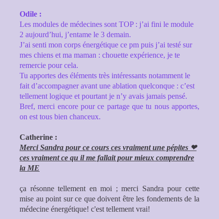
Odile :
Les modules de médecines sont TOP : j’ai fini le module
2 aujourd’hui, j’entame le 3 demain.
J’ai senti mon corps énergétique ce pm puis j’ai testé sur
mes chiens et ma maman : chouette expérience, je te
remercie pour cela.
Tu apportes des éléments très intéressants notamment le
fait d’accompagner avant une ablation quelconque : c’est
tellement logique et pourtant je n’y avais jamais pensé.
Bref, merci encore pour ce partage que tu nous apportes,
on est tous bien chanceux.
Catherine :
Merci Sandra pour ce cours ces vraiment une pépites ❤
ces vraiment ce qu il me fallait pour mieux comprendre
la ME
ça résonne tellement en moi ; merci Sandra pour cette
mise au point sur ce que doivent être les fondements de la
médecine énergétique! c'est tellement vrai!