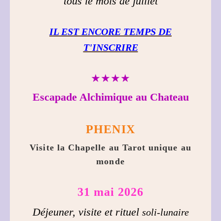
tous le mois de juillet
IL EST ENCORE TEMPS DE
T'INSCRIRE
★★★★
Escapade Alchimique au Chateau
PHENIX
Visite la Chapelle au Tarot unique au
monde
31 mai 2026
Déjeuner, visite et rituel
soli-lunaire