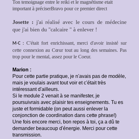
Ton temoignage entre le reiki et le magnétisme etait
important à préciser
Bravo pour ce premier direct
Josette :
j'ai réalisé avec le cours de médecine
que j'ai bien du "calcaire " à enlever !
C'était fort enrichissant, merci d'avoir insisté sur
M-C :
cette connexion au Cœur tout au long des semaines. Pas
trop pour le mental, assez pour le Coeur.
Marion :
Pour cette partie pratique, je n'avais pas de modèle,
mais je voulais avant tout voir et c'était très
intéressant d'ailleurs.
Si le module 2 venait à se manifester, je
poursuivrais avec plaisir tes enseignements
. Tu es
juste et formidable (on peut aussi enlever la
conjonction de coordination dans cette phrase!)
Une fois encore merci, bon repos à toi, ça a dû te
demander beaucoup d'énergie. Merci pour cette
transmission.