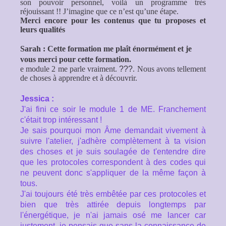
son pouvoir personnel, voilà un programme très
réjouissant !! J’imagine que ce n’est qu’une étape.
Merci encore pour les contenus que tu proposes et
leurs qualités
Sarah :
Cette formation me plaît énormément et je
vous merci pour cette formation.
e module 2 me parle vraiment.
???
. Nous avons tellement
de choses à apprendre et à découvrir.
Jessica :
J'ai fini ce soir le module 1 de ME. Franchement
c'était trop intéressant !
Je sais pourquoi mon Âme demandait vivement à
suivre l'atelier, j'adhère complètement à ta vision
des choses et je suis soulagée de t'entendre dire
que les protocoles correspondent à des codes qui
ne peuvent donc s'appliquer de la même façon à
tous.
J'ai toujours été très embêtée par ces protocoles et
bien que très attirée depuis longtemps par
l'énergétique, je n'ai jamais osé me lancer car
justement, je pensais que sans la connaissance de