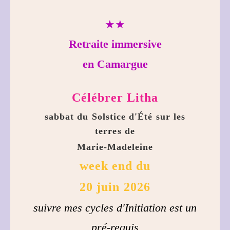
★★
Retraite immersive
en Camargue
Célébrer Litha
sabbat du Solstice d'Été sur les
terres de
Marie-Madeleine
week end du
20 juin 2026
suivre mes cycles d'Initiation est un
pré-requis